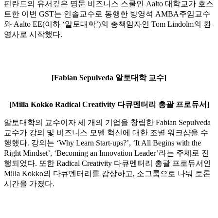
핀란드의 유서깊은 명문 비즈니스 스쿨인 Aalto 대학교가 호스
트한 이번 GST는 인솔교수로 동행한 방영석 AMBA주임교수
와 Aalto EE(이하 ‘알토대학’)의 총책임자인 Tom Lindolm의 환
영사로 시작했다.
[Fabian Sepulveda 알토대학 교수]
[Milla Kokko Radical Creativity 다큐멘터리 총괄 프로듀서]
알토대학의 교수이자 세 개의 기업을 창립한 Fabian Sepulveda
교수가 강의 및 비즈니스 모델 혁신에 대한 조별 워크샵을 수
행했다. 강의는 ‘Why Learn Start-ups?’, ‘It All Begins with the
Right Mindset’, ‘Becoming an Innovation Leader’라는 주제로 진
행되었다. 또한 Radical Creativity 다큐멘터리 총괄 프로듀서인
Milla Kokko의 다큐멘터리를 감상하고, 소그룹으로 나눠 토론
시간을 가졌다.