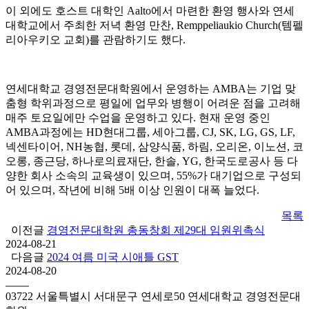
이 외에도 호스트 대학인 Aalto에서 마련한 환영 행사와 연세
대학교에서 주최한 저녁 환영 만찬, Remppeliaukio Church(템펠
리아우키오 교회)를 관람하기도 했다.
연세대학교 경영전문대학원에서 운영하는 AMBA는 기업 맞
춤형 학위과정으로 평일에 업무와 병행이 어려운 점을 고려해
매주 토요일에만 수업을 운영하고 있다. 현재 운영 중인
AMBA과정에는 HD현대그룹, 세아그룹, CJ, SK, LG, GS, LF,
넥센타이어, NH농협, 롯데, 삼양식품, 하림, 오리온, 이노션, 코
오롱, 종근당, 하나로의료재단, 한솔, YG, 한국도로공사 등 다
양한 회사 소속의 교육생이 있으며, 55%가 대기업으로 구성되
어 있으며, 작년에 비해 5배 이상 인원이 대폭 늘었다.
목록
이전글
경영전문대학원 총동창회 제29대 임원위촉식
2024-08-21
다음글
2024 여름 미국 시애틀 GST
2024-08-20
03722 서울특별시 서대문구 연세로50 연세대학교 경영전문대