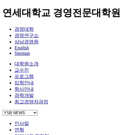
연세대학교 경영전문대학원
경영대학
경영연구소
상남경영원
English
Sitemap
대학원소개
교수진
프로그램
입학안내
학사안내
경력개발
최고경영자과정
인사말
연혁