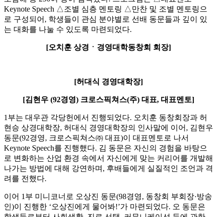
Keynote Speech △조별 심층 멘토링 △만찬 및 조별 멘토링으
로 구성되어, 학생들이 관심 분야별로 선배 동문들과 깊이 있
는 대화를 나눌 수 있도록 마련되었다.
[오치훈 상경ㆍ경영대학동창회 회장]
[허대식 경영대학장]
[김현우 (92경영) 크로스픽쳐스(주) 대표, 대표멘토]
1부는 대우관 각당헌에서 진행되었다. 오치훈 동창회장과 허
현승 상경대학장, 허대식 경영대학장의 인사말에 이어, 김현우
동문(92경영, 크로스픽쳐스㈜ 대표)이 대표멘토로 나서
Keynote Speech를 진행했다. 김 동문은 자신의 경험을 바탕으
로 변화하는 산업 환경 속에서 자신에게 맞는 커리어를 개발해
나가는 방법에 대해 강연하며, 후배들에게 실질적인 조언과 격
려를 전했다.
이어 1부 미니코너로 오상진 동문(98경영, 동창회 부회장·방송
인)이 진행한 ‘오상진에게 물어봐!’가 마련되었다. 오 동문은
학생들로부터 사회생활, 진로 선택, 커뮤니케이션 등에 관한