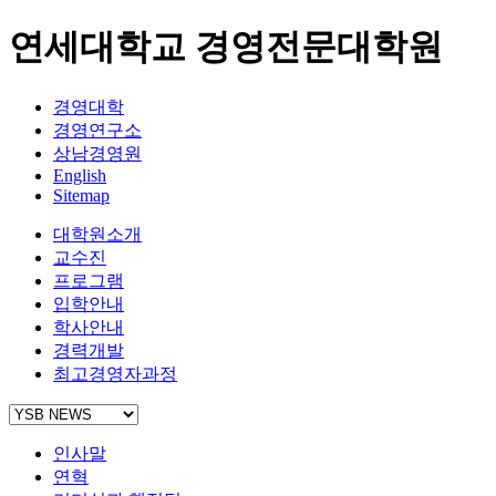
연세대학교 경영전문대학원
경영대학
경영연구소
상남경영원
English
Sitemap
대학원소개
교수진
프로그램
입학안내
학사안내
경력개발
최고경영자과정
인사말
연혁