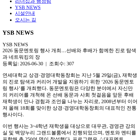
리더십과 행정팀
YSB NEWS
시설안내
오시는 길
YSB NEWS
YSB NEWS
2026 동문멘토링 행사 개최…선배와 후배가 함께한 진로 탐색
과 네트워킹의 장
등록일: 2026-06-30 | 조회수: 307
연세대학교 상경·경영대학동창회는 지난 5월 29일(금), 재학생
의 진로 탐색과 커리어 개발을 지원하기 위한 ‘2026 동문멘토
링 행사’를 개최했다. 동문멘토링은 다양한 분야에서 자신만
의 커리어를 개척해 온 선배 동문과 사회 첫걸음을 앞둔 후배
재학생이 만나 경험과 조언을 나누는 자리로, 2008년부터 이어
져 올해 18회를 맞이한 상경·경영대학동창회의 대표적인 전통
행사이다.
이번 행사는 3~4학년 재학생을 대상으로 대우관, 경영관 강의
실 및 백양누리 그랜드볼룸에서 진행되었으며, 멘토와 멘티를
포함해 총 250여 명이 참석했다. 프로그램은 △대표멘토