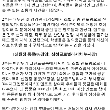
질문을 즉석에서 받고 답변하며, 후배들이 현실적인 고민을 나
눌 수 있는 소통의 시간을 이끌었다.
2부는 대우관 및 경영관 강의실에서 조별 심층 멘토링으로 진
행되었다. 학생들은 3~4학년 대상 관심 분야별로 매칭된 조에
참여해 각 분야에서 활약 중인 동문 멘토들과 만났다. 멘토들
은 진로 선택 과정, 직무 경험, 산업별 전망, 사회생활에 필요한
태도 등에 대해 조언했으며, 학생들은 질의응답을 통해 자신의
진로 방향을 보다 구체적으로 탐색하는 시간을 가졌다.
[신원정 동문(86경영), 삼성글로벌리서치 부사장]
3부는 백양누리 그랜드볼룸에서 만찬 및 조별 멘토링으로 이
어졌다. 만찬 자리에서는 조별 멘토링이 자연스럽게 이어졌으
며, 선후배가 보다 편안한 분위기 속에서 경험과 고민을 공유
했다. 특히 신원정 동문(86경영, 삼성글로벌리서치 부사장)이
3부 대표멘토이자 6조 멘토로 참여해 후배들과 뜻깊은 대화를
나누었다. 신 동문은 2008년 이후 최소 14회 이상 멘토로 참여
한 동문멘토링 최다 참석자로, 오랜 기간 후배들의 성장을 위
해 꾸준히 함께해 온 의미를 더했다.
또한 3부에서는 멘티 후배들이 멘토 선배들에게 감사 인사를