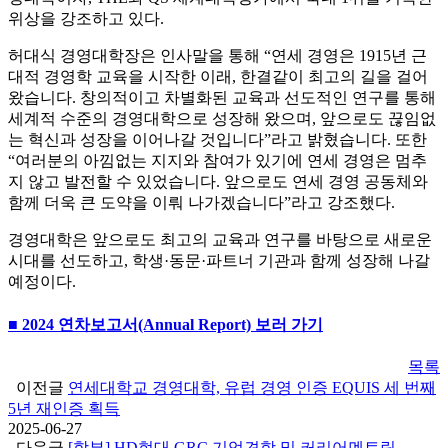
위상을 강조하고 있다.
허대식 경영대학장은 인사말을 통해 “연세 경영은 1915년 근
대적 경영학 교육을 시작한 이래, 한결같이 최고의 길을 걸어
왔습니다. 창의적이고 차별화된 교육과 선도적인 연구를 통해
세계적 수준의 경영대학으로 성장해 왔으며, 앞으로도 끊임없
는 혁신과 성장을 이어나갈 것입니다”라고 밝혔습니다. 또한
“여러분의 아낌없는 지지와 참여가 있기에 연세 경영은 멈추
지 않고 발전할 수 있었습니다. 앞으로도 연세 경영 공동체와
함께 더욱 큰 도약을 이뤄 나가겠습니다”라고 강조했다.
경영대학은 앞으로도 최고의 교육과 연구를 바탕으로 새로운
시대를 선도하고, 학생·동문·파트너 기관과 함께 성장해 나갈
예정이다.
■ 2024 연차보고서(Annual Report) 보러 가기
목록
이전글
연세대학교 경영대학, 유럽 경영 인증 EQUIS 세 번째
5년 재인증 획득
2025-06-27
다음글
[학부] HD현대 GRC 기업견학 및 커리어멘토링