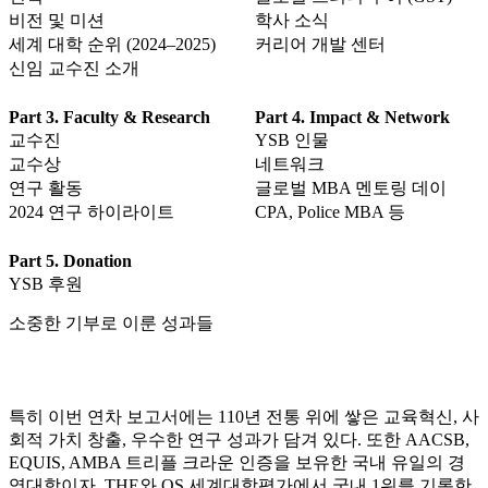
비전 및 미션
학사 소식
세계 대학 순위 (2024–2025)
커리어 개발 센터
신임 교수진 소개
Part 3. Faculty & Research
Part 4. Impact & Network
교수진
YSB 인물
교수상
네트워크
연구 활동
글로벌 MBA 멘토링 데이
2024 연구 하이라이트
CPA, Police MBA 등
Part 5. Donation
YSB 후원
소중한 기부로 이룬 성과들
특히 이번 연차 보고서에는 110년 전통 위에 쌓은 교육혁신, 사
회적 가치 창출, 우수한 연구 성과가 담겨 있다. 또한 AACSB,
EQUIS, AMBA 트리플 크라운 인증을 보유한 국내 유일의 경
영대학이자, THE와 QS 세계대학평가에서 국내 1위를 기록한