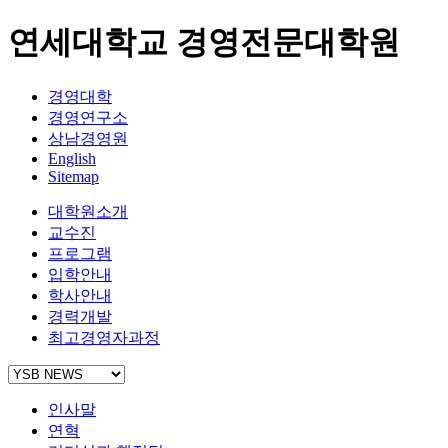
연세대학교 경영전문대학원
경영대학
경영연구소
상남경영원
English
Sitemap
대학원소개
교수진
프로그램
입학안내
학사안내
경력개발
최고경영자과정
인사말
연혁