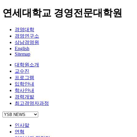
연세대학교 경영전문대학원
경영대학
경영연구소
상남경영원
English
Sitemap
대학원소개
교수진
프로그램
입학안내
학사안내
경력개발
최고경영자과정
인사말
연혁