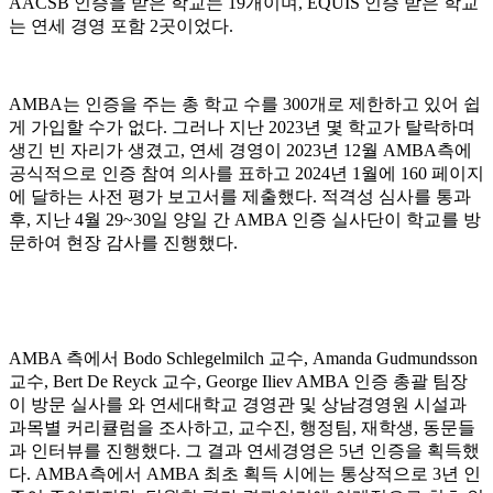
AACSB 인증을 받은 학교는 19개이며, EQUIS 인증 받은 학교
는 연세 경영 포함 2곳이었다.
AMBA는 인증을 주는 총 학교 수를 300개로 제한하고 있어 쉽
게 가입할 수가 없다. 그러나 지난 2023년 몇 학교가 탈락하며
생긴 빈 자리가 생겼고, 연세 경영이 2023년 12월 AMBA측에
공식적으로 인증 참여 의사를 표하고 2024년 1월에 160 페이지
에 달하는 사전 평가 보고서를 제출했다. 적격성 심사를 통과
후, 지난 4월 29~30일 양일 간 AMBA 인증 실사단이 학교를 방
문하여 현장 감사를 진행했다.
AMBA 측에서 Bodo Schlegelmilch 교수, Amanda Gudmundsson
교수, Bert De Reyck 교수, George Iliev AMBA 인증 총괄 팀장
이 방문 실사를 와 연세대학교 경영관 및 상남경영원 시설과
과목별 커리큘럼을 조사하고, 교수진, 행정팀, 재학생, 동문들
과 인터뷰를 진행했다. 그 결과 연세경영은 5년 인증을 획득했
다. AMBA측에서 AMBA 최초 획득 시에는 통상적으로 3년 인