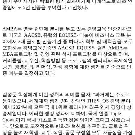
증이 주어지지만, 탁월한 평가 결과이기에 이례적으로 최초 인
증임에도 5년 인증을 부여한다고 전했다.
AMBA는 영국 런던에 본사를 두고 있는 경영교육 인증기관으
로 미국의 AACSB, 유럽의 EQUIS와 더불어 비즈니스 교육 분
야에서 3대 글로벌 인증기관 중 하나다. 학부 및 대학원을 모두
포함하는 경영교육인증인 AACSB, EQUIS와 달리 AMBA는
MBA프로그램 및 경영 관련 석사 프로그램을 대상으로 하며,
커리큘럼, 교수진, 학습방법 등 프로그램의 퀄리티와 국제적인
방면, 경영진 및 리더십, 학생 경험에 대한 평가를 기준으로 인
증 여부를 결정하고 있다.
김성문 학장에게 이번 성취의 의미를 묻자, “과거에는 주로 2
등이었으나, 세계대학 평가 양대 산맥인 THE와 QS 경영 분야
에서 2024년에 모두 국내 1위로 올라서며 최근 연세 경영이 상
승세입니다. 이러한 랭킹 성과에 더하여, 국제 인증 Triple
Crown까지 국내 최초로 획득한 것은 의미가 크다고 하겠습니
다. 앞으로도 도전적으로 변화와 혁신을 추구하고, 글로벌 위
상을 높여 재학생, 교수, 직원, 동문 구성원 모두 자긍심을 가질