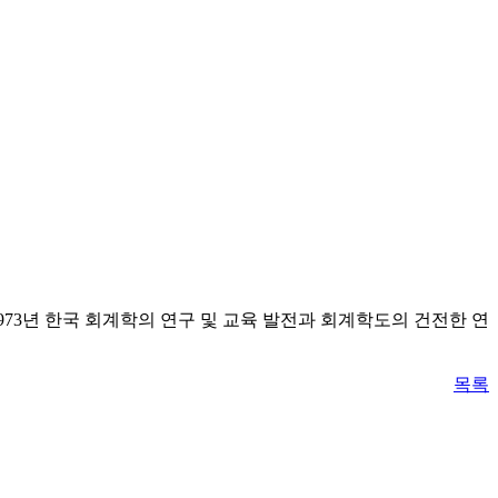
973년 한국 회계학의 연구 및 교육 발전과 회계학도의 건전한 연
목록