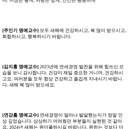
다. 이상은 높게, 사랑은 깊게, 인간은 평등하게
[주인기 명예교수]
모두 새해에 건강하시고, 복 많이 받으시고,
화합하시고, 행복하시기 바랍니다.
[김지홍 명예교수]
2023년에 연세경영 발전을 위해 힘쓰신 모
습을 보니 감사합니다. 건강이 제일 중요한 거니까, 건강하시
고요. 여러분들 모두 항상 건강하고 즐겁게 지내시기 바랍니
다. 새해 복 많이 받으세요.
[연강흠 명예교수]
연세경영이 얼마나 발달했는지가 정말 인
상 깊었습니다. 상상하기 어려웠던 부분들이 실현된 것 같아
요. 2024년 새해는 원더풀하시길 바랍니다. 원하는 것보다 더