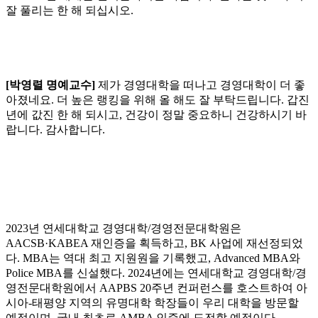
잘 풀리는 한 해 되십시오.
[박영렬 명예교수]
제가 경영대학을 떠나고 경영대학이 더 좋
아졌네요. 더 높은 랭킹을 위해 올 해도 잘 부탁드립니다. 갑진
년에 값진 한 해 되시고, 건강이 정말 중요하니 건강하시기 바
랍니다. 감사합니다.
2023년 연세대학교 경영대학/경영전문대학원은
AACSB·KABEA 재인증을 획득하고, BK 사업에 재선정되었
다. MBA는 역대 최고 지원원을 기록했고, Advanced MBA와
Police MBA를 신설했다. 2024년에는 연세대학교 경영대학/경
영전문대학원에서 AAPBS 20주년 컨퍼런스를 호스트하여 아
시아-태평양 지역의 유명대학 학장들이 우리 대학을 방문할
예정이며, 국내 최초로 AMBA 인증에 도전할 예정이다.