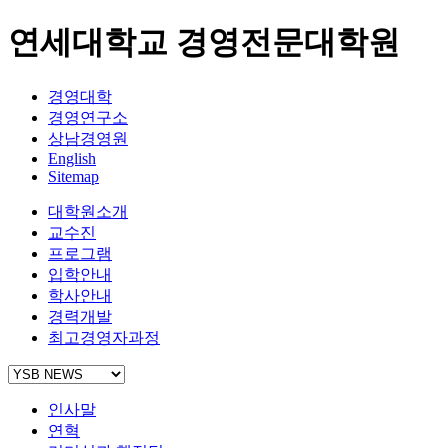
연세대학교 경영전문대학원
경영대학
경영연구소
상남경영원
English
Sitemap
대학원소개
교수진
프로그램
입학안내
학사안내
경력개발
최고경영자과정
인사말
연혁