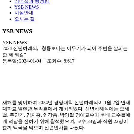
리더십과 행정팀
YSB NEWS
시설안내
오시는 길
YSB NEWS
YSB NEWS
2024 신년하례식, “청룡보다는 이무기가 되어 주변을 살피는
한 해 되길”
등록일: 2024-01-04 | 조회수: 8,617
새해를 맞이하여 2024년 경영대학 신년하례식이 1월 2일 연세
대학교 알렌관 무악홀에서 개최되었다. 신년하례식에는 오세
철, 주인기, 김지홍, 연강흠, 박영렬 명예교수가 후배 교수들에
게 덕담을 전하기 위해 참석했으며, 교수 23명과 직원 22명이
함께 떡국을 먹으며 신년인사를 나눴다.