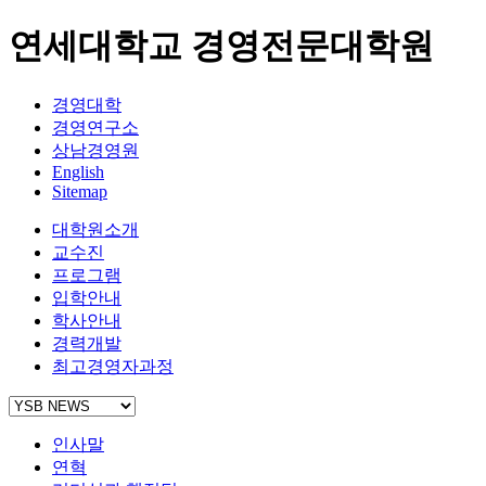
연세대학교 경영전문대학원
경영대학
경영연구소
상남경영원
English
Sitemap
대학원소개
교수진
프로그램
입학안내
학사안내
경력개발
최고경영자과정
인사말
연혁