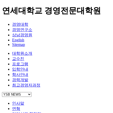
연세대학교 경영전문대학원
경영대학
경영연구소
상남경영원
English
Sitemap
대학원소개
교수진
프로그램
입학안내
학사안내
경력개발
최고경영자과정
인사말
연혁