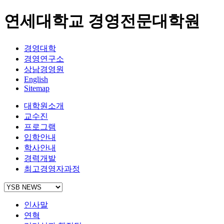
연세대학교 경영전문대학원
경영대학
경영연구소
상남경영원
English
Sitemap
대학원소개
교수진
프로그램
입학안내
학사안내
경력개발
최고경영자과정
인사말
연혁