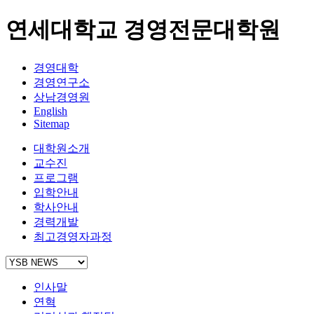
연세대학교 경영전문대학원
경영대학
경영연구소
상남경영원
English
Sitemap
대학원소개
교수진
프로그램
입학안내
학사안내
경력개발
최고경영자과정
인사말
연혁