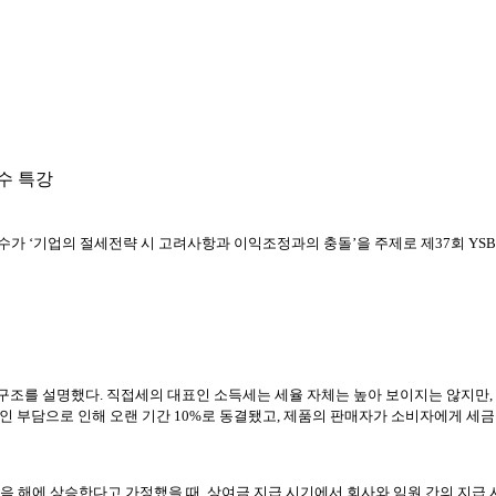
수 특강
수가 ‘기업의 절세전략 시 고려사항과 이익조정과의 충돌’을 주제로 제37회 YSB 
조를 설명했다. 직접세의 대표인 소득세는 세율 자체는 높아 보이지는 않지만, 8
인 부담으로 인해 오랜 기간 10%로 동결됐고, 제품의 판매자가 소비자에게 세
음 해에 상승한다고 가정했을 때, 상여금 지급 시기에서 회사와 임원 간의 지급 시