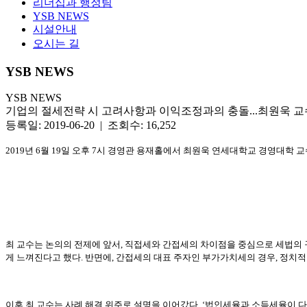
리더십과 행정팀
YSB NEWS
시설안내
오시는 길
YSB NEWS
YSB NEWS
기업의 절세전략 시 고려사항과 이익조정과의 충돌...최원욱 교
등록일: 2019-06-20 | 조회수: 16,252
2019년 6월 19일 오후 7시 경영관 용재홀에서 최원욱 연세대학교 경영대학 교
최 교수는 논의의 전제에 앞서, 직접세와 간접세의 차이점을 중심으로 세법의 구
게 느껴진다고 했다. 반면에, 간접세의 대표 주자인 부가가치세의 경우, 정치적
이후 최 교수는 사례 해결 위주로 설명을 이어갔다. ‘법인세율과 소득세율이 다