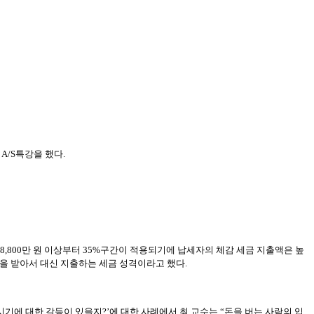
A/S특강을 했다.
,800만 원 이상부터 35%구간이 적용되기에 납세자의 체감 세금 지출액은 높
금을 받아서 대신 지출하는 세금 성격이라고 했다.
기에 대한 갈등이 있을지?’에 대한 사례에서 최 교수는 “돈을 버는 사람의 입