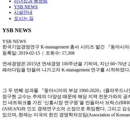
리더십과 행정팀
YSB NEWS
시설안내
오시는 길
YSB NEWS
YSB NEWS
한국기업경영연구 K-management 총서 시리즈 발간 『동아시아의 
등록일: 2019-02-15 | 조회수: 17,308
연세경영은 2015년 연세경영 100주년을 기하여, 지난 60~
패러다임을 만들어 나가고자 K-management 연구를 시작하였다
그 두 번째 성과물 『동아시아의 부상 1960-2020』(클라우드나
정구현 교수는 주제의 다양성 때문에 해당 지역 전문가와의 공저
인 네트워크를 가진 ‘신흥시장 연구원’을 만들어서 브릭스(BRI
(ASEAN)와 인도 경제연구소의 소장으로 취임했다. 그리고 
있으며, 현재는 미국의 한인 경영학자모임(Association of Korea