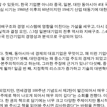
 알 수 있듯이, 한국 기업뿐 아니라 중국, 일본, 대만 동아시아 4
 시기는 1960년 이후의 60년이지만 19세기 산업 태동기에 대
배구조와 경영 시스템에 영향을 미친다는 가설을 세우고, 다시 
실적과 결정 요인, △3장 일본대기업의 전후 역사와 지배구조. △
 중국 민간기업의 경영성과 분석으로 구성되어 있다.
. 첫째, 동아시아 네 경제의 대표기업은 무엇이고, 왜 이런 기업이
 것인가? 셋째, 대만경제는 왜 중소기업 주도의 경제가 되었고
자본주의적이라고 하는데, 그러한 주장에 근거가 있나? 다섯째, 
게 될까? 일곱 번 째, 지정학적 리스크가 증가하고 기술의 대변
되었지만, 연세경영 100주년 기념도서 제2탄이 발간되어서 매우
로 책이 나오게 되어서 매우 의미 깊다”는 소회를 전했다. 이어서 
 과욕이다. 한 권의 책으로 담기에는 너무 크고 다양한 주제이지만
게 봐 주시고 책을 읽어봐 주시면 감사하겠다”는 바람을 전했다.