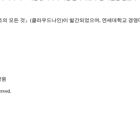
배구조의 모든 것』(클라우드나인)이 발간되었으며, 연세대학교 경영
학원
erved.