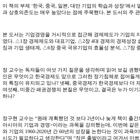
이 책의 부제 ‘한국, 중국, 일본, 대만 기업의 학습과 성장’에서
과 상호의존도는 매우 높았다는 점에 주목했다. 본 도서의 주 관심
본 도서는 기업경영을 거시적으로 접근해 경제제도가 기업의 지
였다. △1장 경제제도와 대표기업, △2장 4대 경제의 경제성장 
징과 기업 생태계, △6장 중국 국유기업의 효율성 분석, △7장
정 교수는 독자들이 여섯 가지 질문을 생각하며 읽어 보길 권했다
인은 무엇이고 한국경제도 앞으로 그러한 정기침체로 접어들게 될
의 특징이 유지되고 있나? 넷째, 중국경제가 한국경제보다 더 
여섯째, 미중간 패권경쟁의 본질은 무엇이고, 결국은 누가 이기
하나?
정구현 교수는 “원래 계획했던 것 보다 2년이나 늦게 책이 출간
아시아의 기업과 경영>이라는 과목을 강의했는데, 이번에 같은 주제
와 기업의 1960-2020년 간 60년의 성장을 논한다는 것이
시도가 필요하다고 생각한다”며 “작은 출발이라고 여겨서 이쁘