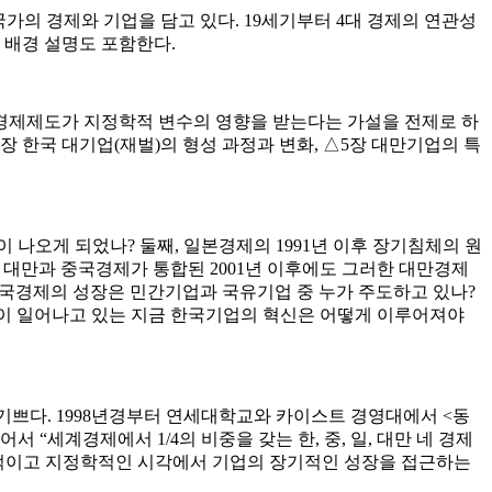
대 국가의 경제와 기업을 담고 있다. 19세기부터 4대 경제의 연관성
한 배경 설명도 포함한다.
경제제도가 지정학적 변수의 영향을 받는다는 가설을 전제로 하
4장 한국 대기업(재벌)의 형성 과정과 변화, △5장 대만기업의 특
 나오게 되었나? 둘째, 일본경제의 1991년 이후 장기침체의 원
 대만과 중국경제가 통합된 2001년 이후에도 그러한 대만경제
중국경제의 성장은 민간기업과 국유기업 중 누가 주도하고 있나?
혁이 일어나고 있는 지금 한국기업의 혁신은 어떻게 이루어져야
 기쁘다. 1998년경부터 연세대학교와 카이스트 경영대에서 <동
“세계경제에서 1/4의 비중을 갖는 한, 중, 일, 대만 네 경제
 통시적이고 지정학적인 시각에서 기업의 장기적인 성장을 접근하는