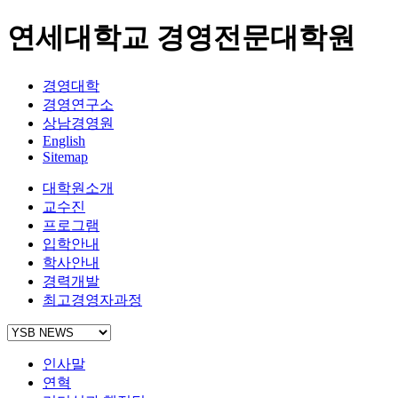
연세대학교 경영전문대학원
경영대학
경영연구소
상남경영원
English
Sitemap
대학원소개
교수진
프로그램
입학안내
학사안내
경력개발
최고경영자과정
인사말
연혁