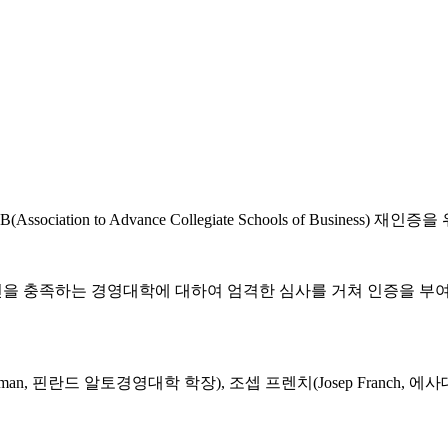
ion to Advance Collegiate Schools of Business) 재
조건을 충족하는 경영대학에 대하여 엄격한 심사를 거쳐 인증을 부여
n, 핀란드 알토경영대학 학장), 조셉 프렌치(Josep Franch, 에사대 