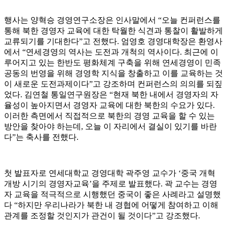
행사는 양혁승 경영연구소장은 인사말에서 “오늘 컨퍼런스를
통해 북한 경영자 교육에 대한 탁월한 식견과 통찰이 활발하게
교류되기를 기대한다”고 전했다. 엄영호 경영대학장은 환영사
에서 “연세경영의 역사는 도전과 개척의 역사이다. 최근에 이
루어지고 있는 한반도 평화체계 구축을 위해 연세경영이 민족
공동의 번영을 위해 경영학 지식을 창출하고 이를 교육하는 것
이 새로운 도전과제이다”고 강조하며 컨퍼런스의 의의를 되짚
었다. 김연철 통일연구원장은 “현재 북한 내에서 경영자의 자
율성이 높아지면서 경영자 교육에 대한 북한의 수요가 있다.
이러한 측면에서 직접적으로 북한의 경영 교육을 할 수 있는
방안을 찾아야 하는데, 오늘 이 자리에서 결실이 있기를 바란
다”는 축사를 전했다.
첫 발표자로 연세대학교 경영대학 곽주영 교수가 ‘중국 개혁
개방 시기의 경영자교육’을 주제로 발표했다. 곽 교수는 경영
자 교육을 적극적으로 시행했던 중국이 좋은 사례라고 설명했
다 “하지만 우리나라가 북한 내 경협에 어떻게 참여하고 이해
관계를 조정할 것인지가 관건이 될 것이다”고 강조했다.