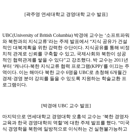
[곽주영 연세대학교 경영대학 교수 발표]
UBC(University of British Columbia) 박경애 교수는 ‘소프트파워
와 북한과의 지식교류’라는 주제 발표에서 “지식 공유가 건설
적인 대북계획을 위한 강력한 수단이다. 지식공유를 통해 비정
치적 관계로 신뢰를 구축할 수 있고, 국제사회와 북한이 성공
적인 협력관계를 쌓을 수 있다”고 강조했다. 박 교수는 2011년
부터 ‘캐나다-북한 지식교류 협력 프로그램(KPP)’를 이끄는 주
역이다. 이는 해마다 북한 교수 6명을 UBC로 초청해 6개월간
경제·경영 분야 강의를 들을 수 있도록 지원하는 학술교환 프
로그램이다.
[박경애 UBC 교수 발표]
마지막으로 연세대학교 경영대학 오홍석 교수는 ‘북한 경영자
교육과 한국 경영대학의 역할’에 대한 주제 발표를 했다. “미국
식 경영학을 북한에 일방적으로 이식하는 건 실현불가능하고