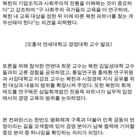
북한의 기업조직과 사회주의적 전통을 이해해는 것이 중요하
다”고 강조하며 “구 사회주의 국가들의 교육을 더 연구하여,
북한 내 교육 대상을 정한 뒤 이에 따른 북한 파트너를 찾는 게
우선돼야 한다”는 의견을 피력했다.
[오홍석 연세대학교 경영대학 교수 발표]
토론을 위해 참석한 연변대 최문 교수는 북한 김일성대학 교수
들과의 교류 경험을 공유하였고, 통일연구원 홍제환 연구위원
과 서강대학교 이강표 교수는 북한과 시장경제 지식 공유를 위
한 대상과 내용의 범위를 확장시켜 주었다. 또한 북한의 회계
제도를 연구해온 삼일회계법인 전용옥 파트너가 실무적 입장
에서의 경영 교육의 범위를 논의하였다.
본 컨퍼런스는 한반도 평화체계 구축과 더불어 민족 공동의 번
영이라는 길을 모색함에 있어 경영 분야가 남북 협력에 기여할
중요 분야 중 하나임을 확인하는 자리가 되었다.