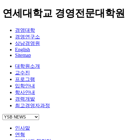
연세대학교 경영전문대학원
경영대학
경영연구소
상남경영원
English
Sitemap
대학원소개
교수진
프로그램
입학안내
학사안내
경력개발
최고경영자과정
인사말
연혁