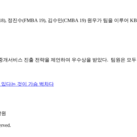
BA 18), 정진수(FMBA 19), 김수민(CMBA 19) 원우가 팀
부동산 중개서비스 진출 전략을 제언하여 우수상을 받았다. 팀원은 모두 
수 있다는 것이 가슴 벅차다
학원
erved.