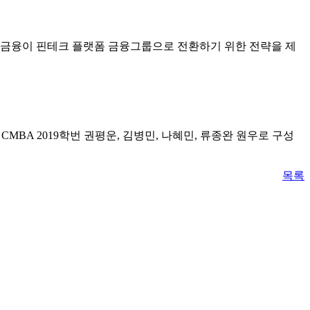
을 이루어 KB금융이 핀테크 플랫폼 금융그룹으로 전환하기 위한 전략을 제
CMBA 2019학번 권평운, 김병민, 나혜민, 류종완 원우로 구성
목록