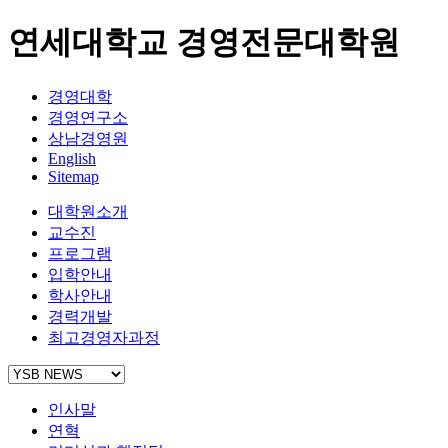
연세대학교 경영전문대학원
경영대학
경영연구소
상남경영원
English
Sitemap
대학원소개
교수진
프로그램
입학안내
학사안내
경력개발
최고경영자과정
인사말
연혁