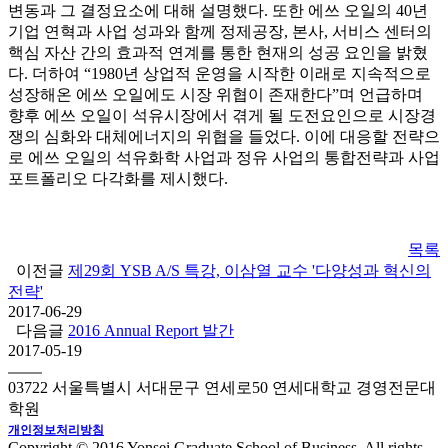
변동과 그 결정요소에 대해 설명했다. 또한 에쓰 오일의 40년
기업 연혁과 사업 성과와 함께 정제공장, 본사, 서비스 센터의
핵심 자산 간의 효과적 연계를 통한 현재의 성공 요인을 밝혔
다. 더하여 “1980년 상업적 운영을 시작한 이래로 지속적으로
성장해온 에쓰 오일에도 시장 위협이 존재한다”며 언급하며
향후 에쓰 오일이 석유시장에서 겪게 될 도전요인으로 시장경
쟁의 심화와 대체에너지의 위협을 들었다. 이에 대응할 전략으
로 에쓰 오일의 석유화학 사업과 정유 사업의 통합전략과 사업
포트폴리오 다각화를 제시했다.
목록
이전글
제29회 YSB A/S 특강, 이삼열 교수 '다양성과 혁신의
전략'
2017-06-29
다음글
2016 Annual Report 발간
2017-05-19
03722 서울특별시 서대문구 연세로50 연세대학교 경영전문대
학원
개인정보처리방침
Copyright © 2016 Yonsei Graduate School of Business. All rights