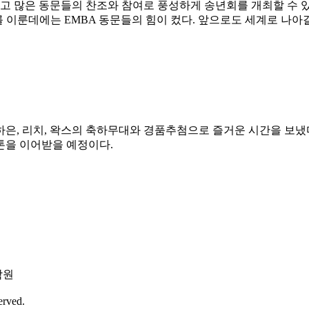
많은 동문들의 찬조와 참여로 풍성하게 송년회를 개최할 수 있어 감
 성과를 이룬데에는 EMBA 동문들의 힘이 컸다. 앞으로도 세계로
하은, 리치, 왁스의 축하무대와 경품추첨으로 즐거운 시간을 보냈다.
바톤을 이어받을 예정이다.
학원
erved.