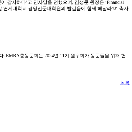
사하다’고 인사말을 전했으며, 김성문 원장은 ‘Financial
 나아갈 연세대학교 경영전문대학원의 발걸음에 함께 해달라’며 축사
 EMBA총동문회는 2024년 11기 원우회가 동문들을 위해 헌
목록