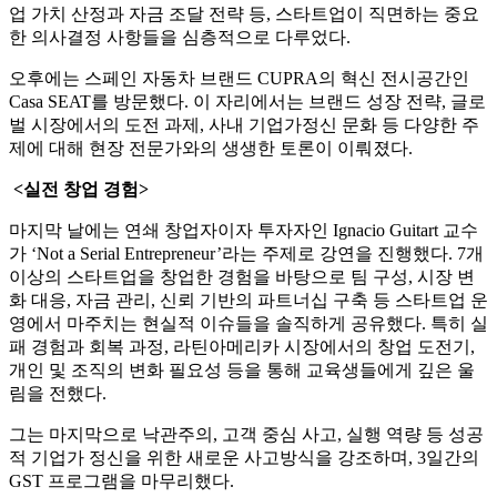
업 가치 산정과 자금 조달 전략 등, 스타트업이 직면하는 중요
한 의사결정 사항들을 심층적으로 다루었다.
오후에는 스페인 자동차 브랜드 CUPRA의 혁신 전시공간인
Casa SEAT를 방문했다. 이 자리에서는 브랜드 성장 전략, 글로
벌 시장에서의 도전 과제, 사내 기업가정신 문화 등 다양한 주
제에 대해 현장 전문가와의 생생한 토론이 이뤄졌다.
<실전 창업 경험>
마지막 날에는 연쇄 창업자이자 투자자인 Ignacio Guitart 교수
가 ‘Not a Serial Entrepreneur’라는 주제로 강연을 진행했다. 7개
이상의 스타트업을 창업한 경험을 바탕으로 팀 구성, 시장 변
화 대응, 자금 관리, 신뢰 기반의 파트너십 구축 등 스타트업 운
영에서 마주치는 현실적 이슈들을 솔직하게 공유했다. 특히 실
패 경험과 회복 과정, 라틴아메리카 시장에서의 창업 도전기,
개인 및 조직의 변화 필요성 등을 통해 교육생들에게 깊은 울
림을 전했다.
그는 마지막으로 낙관주의, 고객 중심 사고, 실행 역량 등 성공
적 기업가 정신을 위한 새로운 사고방식을 강조하며, 3일간의
GST 프로그램을 마무리했다.