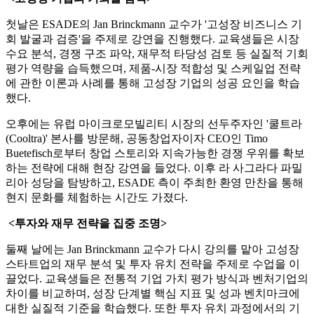
첫날은 ESADE의 Jan Brinckmann 교수가 '고성장 비즈니스 기
회 발굴과 검증'을 주제로 강연을 진행했다. 교육생들은 시장
수요 분석, 경쟁 구조 파악, 재무적 타당성 검토 등 실질적 기회
평가 역량을 습득했으며, 제품-시장 적합성 및 스케일업 전략
에 관한 이론과 사례를 통해 고성장 기업의 성공 요인을 학습
했다.
오후에는 유럽 마이크로모빌리티 시장의 선두주자인 '쿨트라
(Cooltra)' 본사를 방문해, 공동창업자이자 CEO인 Timo
Buetefisch로부터 창업 스토리와 지속가능한 경쟁 우위를 확보
하는 전략에 대해 현장 강연을 들었다. 이후 라 사그라다 파밀
리아 성당을 탐방하고, ESADE 측이 주최한 환영 만찬을 통해
현지 문화를 체험하는 시간도 가졌다.
<투자와 재무 전략을 집중 조명>
둘째 날에는 Jan Brinckmann 교수가 다시 강의를 맡아 고성장
스타트업의 재무 분석 및 투자 유치 전략을 주제로 수업을 이
끌었다. 교육생들은 전통적 기업 가치 평가 방식과 벤처기업의
차이를 비교하며, 성장 단계별 핵심 지표 및 성과 벤치마크에
대한 실질적 기준을 학습했다. 또한 투자 유치 과정에서의 기