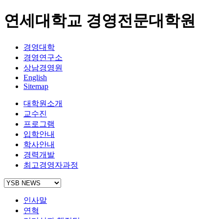
연세대학교 경영전문대학원
경영대학
경영연구소
상남경영원
English
Sitemap
대학원소개
교수진
프로그램
입학안내
학사안내
경력개발
최고경영자과정
인사말
연혁