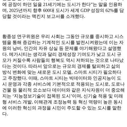
에 공장이 하던 일을 21세기에는 도시가 한다”는 말을 인용하
며, 2025년까지 향후 600대 도시가 세계 GDP 성장의 62%를 담
당할 것이라는 맥킨지 보고서를 소개했다.
황종성 연구위원은 우리 사회는 그동안 규모를 중시하고 시스
템을 통해 증강하는 기계적인 도시를 발전시켜왔는데 이는 자
원의 낭비, 인간의 자유 상실 등 문제를 야기해왔다고 설명했
다. 메가시티는 생각과 달리 경제성장 기여도가 낮고 도시 규
모가 커질수록 사람들의 행복도 역시 저하되는 것으로 나타났
다는 것이다. 따라서 앞으로는 규모의 경제를 탈피하고 삶의
방식 변화에 맞는 새로운 도시 모델, 스마트 시티가 필요하다
고 주장했다. 이때, 스마트 시티는 빅데이터와 인공지능이 도
시 운영과 각종 서비스에 기본적으로 적용되는 도시로, 도로나
건물 등 물리적 요소보다 데이터와 같은 지식자원이 더 중요해
지는 ‘지능정보기술이 접목된 도시’이며, 신기술 적용 및 미래
형 서비스 개발, 이해관계 조정능력 등 혁신 역량이 높은 동시
에 이러한 혁신의 과정을 시민이 주도할 수 있는 도시를 말한
다.