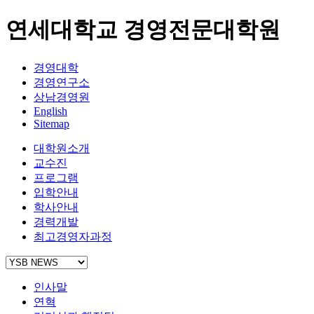
연세대학교 경영전문대학원
경영대학
경영연구소
상남경영원
English
Sitemap
대학원소개
교수진
프로그램
입학안내
학사안내
경력개발
최고경영자과정
인사말
연혁