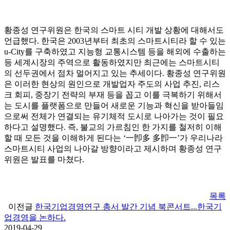
황종성 연구위원은 한국의 스마트 시티 개발 상황에 대해서도
언급했다. 한국은 2003년부터 최초의 스마트시티라 할 수 있는
u-City를 구축하였고 지능형 교통시스템 등을 해외에 수출하는
등 세계시장의 주역으로 활동하였지만 최근에는 스마트시티
의 선두권에서 점차 멀어지고 있는 추세이다. 황종성 연구위원
은 이러한 현상의 원인으로 개발업자 주도의 사업 추진, 리스
크 회피, 중장기 전략의 부재 등을 꼽고 이를 극복하기 위해서
는 도시를 플랫폼으로 만들어 새로운 기능과 혁신을 받아들임
으로써 전체가 연결되는 유기체적 도시로 나아가는 것이 필요
하다고 설명했다. 즉, 불교의 가르침인 한 가지를 철저히 이해
할 때 모든 것을 이해하게 된다는 ‘一卽多 多卽一’가 우리나라
스마트시티 사업의 나아갈 방향이라고 제시하며 황종성 연구
위원은 발표를 마쳤다.
목록
이전글
한국기업경영연구 총서 발간 기념 북콘서트...한국기
업경영을 논하다.
2019-04-29