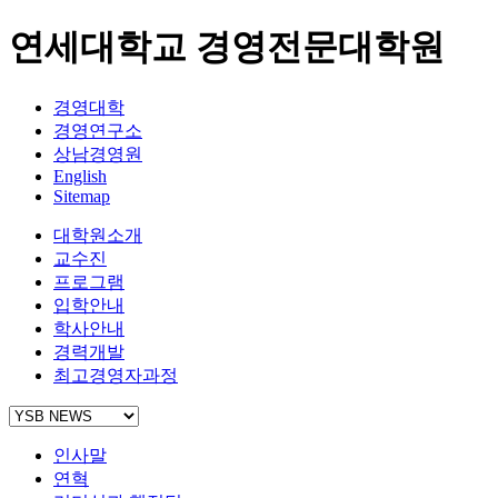
연세대학교 경영전문대학원
경영대학
경영연구소
상남경영원
English
Sitemap
대학원소개
교수진
프로그램
입학안내
학사안내
경력개발
최고경영자과정
인사말
연혁