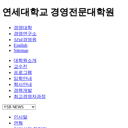
연세대학교 경영전문대학원
경영대학
경영연구소
상남경영원
English
Sitemap
대학원소개
교수진
프로그램
입학안내
학사안내
경력개발
최고경영자과정
인사말
연혁