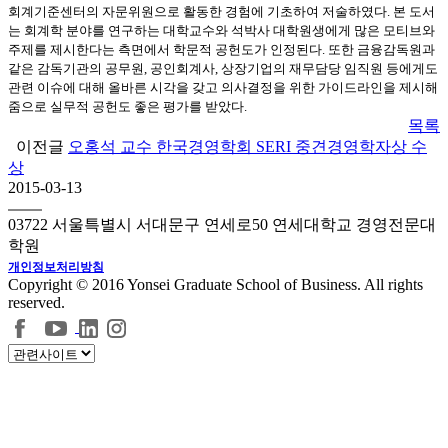
회계기준센터의 자문위원으로 활동한 경험에 기초하여 저술하였다
.
본 도서
는 회계학 분야를 연구하는 대학교수와 석박사 대학원생에게 많은 모티브와
주제를 제시한다는 측면에서 학문적 공헌도가 인정된다
.
또한 금융감독원과
같은 감독기관의 공무원
,
공인회계사
,
상장기업의 재무담당 임직원 등에게도
관련 이슈에 대해 올바른 시각을 갖고 의사결정을 위한 가이드라인을 제시해
줌으로 실무적 공헌
도 좋은 평가를 받았다
.
목록
이전글
오홍석 교수 한국경영학회 SERI 중견경영학자상 수
상
2015-03-13
03722 서울특별시 서대문구 연세로50 연세대학교 경영전문대
학원
개인정보처리방침
Copyright © 2016 Yonsei Graduate School of Business. All rights
reserved.