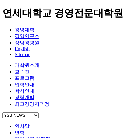
연세대학교 경영전문대학원
경영대학
경영연구소
상남경영원
English
Sitemap
대학원소개
교수진
프로그램
입학안내
학사안내
경력개발
최고경영자과정
인사말
연혁