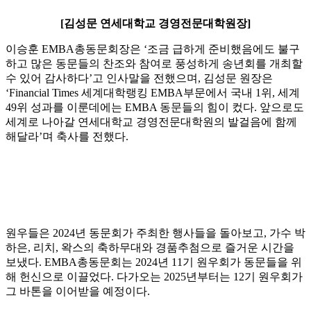
[김성문 연세대학교 경영전문대학원장]
이승훈 EMBA총동문회장은 ‘조금 급하게 준비했음에도 불구
하고 많은 동문들의 찬조와 참여로 풍성하게 송년회를 개최할
수 있어 감사하다’고 인사말을 전했으며, 김성문 원장은
‘Financial Times 세계대학랭킹 EMBA부문에서 국내 1위, 세계
49위 성과를 이룬데에는 EMBA 동문들의 힘이 컸다. 앞으로도
세계로 나아갈 연세대학교 경영전문대학원의 발걸음에 함께
해달라’며 축사를 전했다.
원우들은 2024년 동문회가 주최한 행사들을 돌아보고, 가수 박
하은, 리치, 왁스의 축하무대와 경품추첨으로 즐거운 시간을
보냈다. EMBA총동문회는 2024년 11기 원우회가 동문들을 위
해 헌신으로 이끌었다. 다가오는 2025년부터는 12기 원우회가
그 바톤을 이어받을 예정이다.