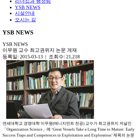
리더십과 행정팀
YSB NEWS
시설안내
오시는 길
YSB NEWS
YSB NEWS
이무원 교수 최고권위지 논문 게재
등록일: 2015-03-13 | 조회수: 21,218
연세대학교 경영대학 이무원
(
매니지먼트 전공
)
교수가 최고권위지 저널인
「
Organization Science
」에
‘Great Vessels Take a Long Time to Mature: Early
Success Traps and Competences in Exploitation and Exploration’
제목의 논문