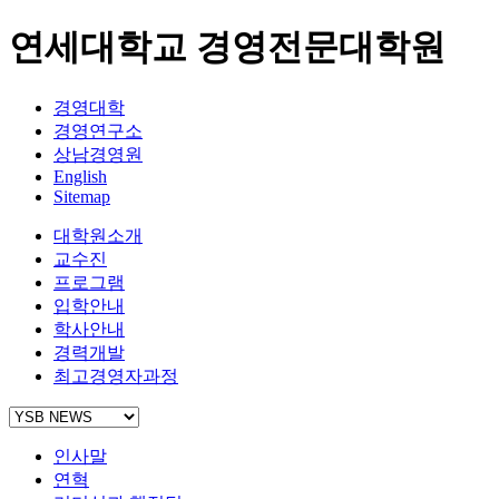
연세대학교 경영전문대학원
경영대학
경영연구소
상남경영원
English
Sitemap
대학원소개
교수진
프로그램
입학안내
학사안내
경력개발
최고경영자과정
인사말
연혁