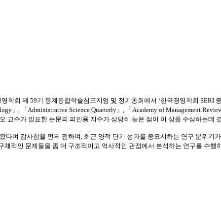
경영학회 제
59
기 동계통합학술심포지엄 및 정기총회에서 ‘한국경영학회
SERI
ology
」
,
「
Administrative Science Quarterly
」
,
「
Academy of Management Revie
오 교수가 발표한 논문의 피인용 지수가 상당히 높은 점이 이 상을 수상하는데
왔다며 감사함을 먼저 전하며
,
최근 양적
단기
성과를
중요시하는
연구 분위기가
 구체적인 문제들을
좀
더
구조적이고
역사적인
관점에서
분석하는
연구를 수행