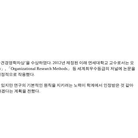
중견경영학자상’을 수상하였다
. 2012
년 제정된 이래 연세대학교 교수로서는 오
w
」
,
「
Organizational Research Methods
」 등 세계최우수등급의 저널에 논문을
 결정적으로 작용했다
.
 있지만 연구의
기본적인
원칙을
지키려는 노력이 학계에서 인정받은 것 같아
하겠다는 계획을 전했다
.