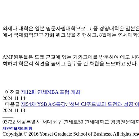
와세다 대학은 일본 명문사립대학으로 그 중 경영대학은 일본
에서 국제협력연구 강화 워크샵을 진행하고, 8월에는 연세대학
AMP원우들은 도쿄 근교에 있는 가와고에를 방문하여 에도 시대
최하여 학문적 식견을 높이고 원우들 간 화합을 도모하고 있다.
이전글
제12회 연세MBA 포럼 개최
2024-11-14
다음글
제54차 YSB A/S특강, ‘청년 CJ푸드빌의 도전과 성공 
2024-11-13
03722 서울특별시 서대문구 연세로50 연세대학교 경영전문대
개인정보처리방침
Copyright © 2016 Yonsei Graduate School of Business. All rights res