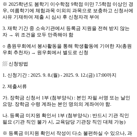
※ 2025학년도 봄학기 이수학점 9학점 미만 7.5학점 이상인 경
우, 여름학기에 체험과목 이외의 과목으로 보충하고 신청서에
사유 기재하여 제출 시 심사 후 신청자격 부여
3. 재학 기간 중 소속기관에서 등록금 지원을 전혀 받지 않는
자 → 위 조건을 모두 만족해야 함
○ 총원우회에서 봉사활동을 통해 학생활동에 기여한 자(총원
우회 추천자) → 원우회에서 별도로 신청
▨ 신청방법
1. 신청기간 : 2025. 9. 8.(월) - 2025. 9. 12.(금) 17:00까지
2. 제출서류
가. 장학금 신청서 1부 (첨부양식) : 본인 자필 서명 또는 날인
요망. 장학금 수령 계좌는 본인 명의의 계좌여야 함.
나. 등록금 미지원 확인서 1부 (첨부양식) : 반드시 기관 직인
필요 (기관 직인 불가 시, 교육담당 기관장 직인 대체 가능)
※ 등록금 미지원 확인서 작성이 다소 불편하실 수 있으나, 과