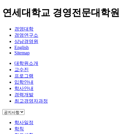
연세대학교 경영전문대학원
경영대학
경영연구소
상남경영원
English
Sitemap
대학원소개
교수진
프로그램
입학안내
학사안내
경력개발
최고경영자과정
학사일정
학칙