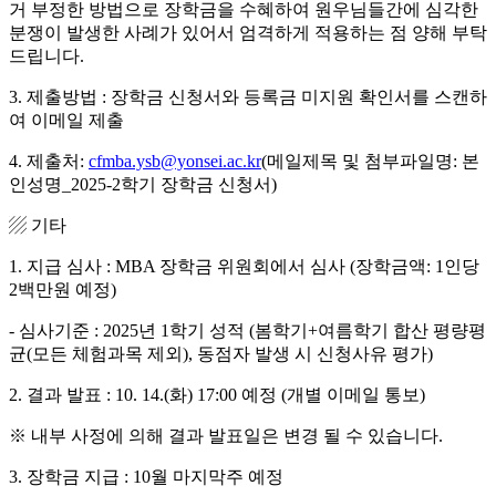
거 부정한 방법으로 장학금을 수혜하여 원우님들간에 심각한
분쟁이 발생한 사례가 있어서 엄격하게 적용하는 점 양해 부탁
드립니다.
3. 제출방법 : 장학금 신청서와 등록금 미지원 확인서를 스캔하
여 이메일 제출
4. 제출처:
cfmba.ysb@yonsei.ac.kr
(메일제목 및 첨부파일명: 본
인성명_2025-2학기 장학금 신청서)
▨ 기타
1. 지급 심사 : MBA 장학금 위원회에서 심사 (장학금액: 1인당
2백만원 예정)
- 심사기준 : 2025년 1학기 성적 (봄학기+여름학기 합산 평량평
균(모든 체험과목 제외), 동점자 발생 시 신청사유 평가)
2. 결과 발표 : 10. 14.(화) 17:00 예정 (개별 이메일 통보)
※ 내부 사정에 의해 결과 발표일은 변경 될 수 있습니다.
3. 장학금 지급 : 10월 마지막주 예정