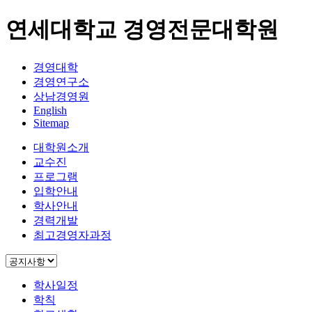
연세대학교 경영전문대학원
경영대학
경영연구소
상남경영원
English
Sitemap
대학원소개
교수진
프로그램
입학안내
학사안내
경력개발
최고경영자과정
학사일정
학칙