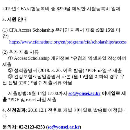
2019년 CFA시험등록비 중 $250을 제외한 시험등록비 일체
3. 지원 안내
(1) CFA Access Scholarship 온라인 지원서 제출 (9월 15일 마
감):
https://www.cfainstitute.org/en/programs/cfa/scholarships/access
(2) 추가 제출 서류
① Access Scholarship 개인정보 *유첨의 엑셀파일 작성하여
제출
② 성적증명서 (2018. 8. 20. 이후 발급) *PDF 파일로 제출
③ 건강보험료납입증명서 사본 (월 15만원 이하의 경우 우
선 선발 고려) *필수 제출서류 아님
제출방법: 9월 14일 17:00까지
so@yonsei.ac.kr
이메일로 제
출
*PDF 및 excel 파일 제출
4. 신청결과:
2018.12.1 전후로 개별 이메일로 발송될 예정입니
다
문의처: 02-2123-6253 (
so@yonsei.ac.kr
)