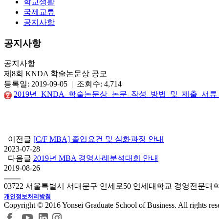
학교생활
국제교류
공지사항
공지사항
공지사항
제8회 KNDA 학술논문상 공모
등록일: 2019-09-05 | 조회수: 4,714
2019년_KNDA_학술논문상_논문_작성_방법_및_제출_서류_
이전글
[C/F MBA] 졸업요건 및 심화과정 안내
2023-07-28
다음글
2019년 MBA 경영사례분석대회 안내
2019-08-26
03722 서울특별시 서대문구 연세로50 연세대학교 경영전문대
개인정보처리방침
Copyright © 2016 Yonsei Graduate School of Business. All rights res