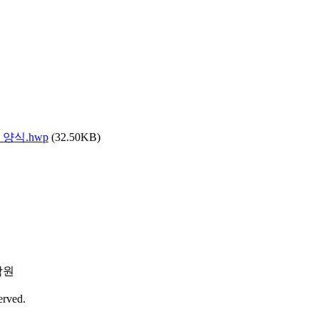
양식.hwp
(32.50KB)
학원
erved.