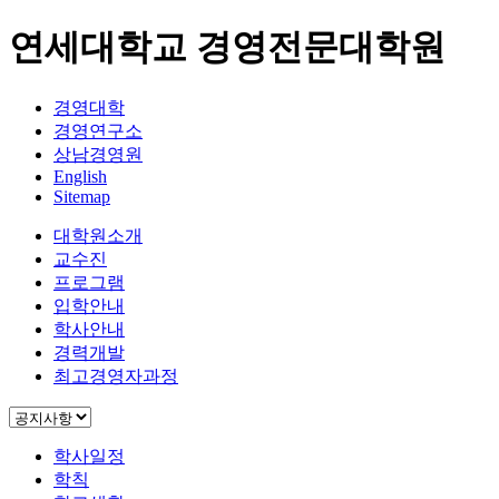
연세대학교 경영전문대학원
경영대학
경영연구소
상남경영원
English
Sitemap
대학원소개
교수진
프로그램
입학안내
학사안내
경력개발
최고경영자과정
학사일정
학칙