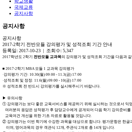
학교생활
국제교류
공지사항
공지사항
공지사항
2017-2학기 전반모듈 강의평가 및 성적조회 기간 안내
등록일: 2017-10-23 | 조회수: 5,347
2017학년도 2학기
전반모듈 교과목
의 강의평가 및 성적조회 기간을 다음과 
■ 2017-2학기 MBA 모듈 1 교과목 강의평가
·강의평가 기간: 10.30(월) 09:00 - 11.3(금) 17:00
·성적조회 및 정정: 11.6(월) 09:00 - 10(금) 17:00
※ 성적조회 전 반드시 강의평가를 실시해주시기 바랍니다.
▶ 유의사항
① 강의평가는 보다 좋은 교육서비스를 제공하기 위해 실시하는 것으로서 익명으
여러분의 응답은 성적평가 후 담당교수에게 공개되어 다음 학기 강의준비를 
교육여건 개선을 위한 기초 자료로 활용될 것입니다.
② 강의평가는 이번 학기에 수강한 과목을 대상으로 합니다. 평가문항은 한글과목의
이며, 영어과목의 경우 객관식 12개, 주관식 2개로 총 14개 입니다.