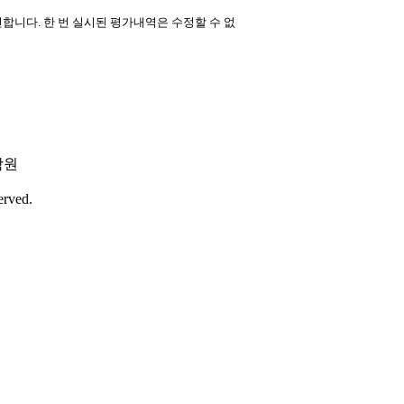
니다. 한 번 실시된 평가내역은 수정할 수 없
학원
erved.