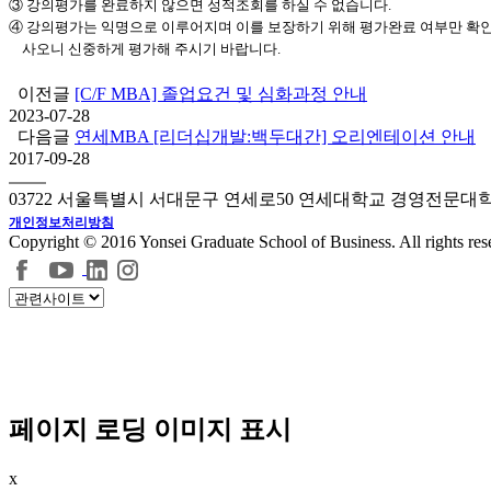
③ 강의평가를 완료하지 않으면 성적조회를 하실 수 없습니다.
④ 강의평가는 익명으로 이루어지며 이를 보장하기 위해 평가완료 여부만 확인합
사오니 신중하게 평가해 주시기 바랍니다.
이전글
[C/F MBA] 졸업요건 및 심화과정 안내
2023-07-28
다음글
연세MBA [리더십개발:백두대간] 오리엔테이션 안내
2017-09-28
03722 서울특별시 서대문구 연세로50 연세대학교 경영전문대
개인정보처리방침
Copyright © 2016 Yonsei Graduate School of Business. All rights res
페이지 로딩 이미지 표시
x