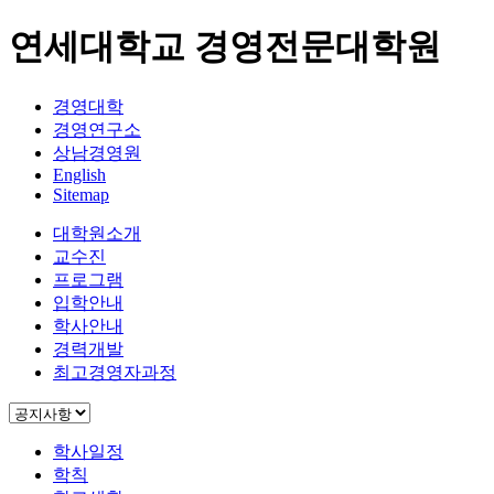
연세대학교 경영전문대학원
경영대학
경영연구소
상남경영원
English
Sitemap
대학원소개
교수진
프로그램
입학안내
학사안내
경력개발
최고경영자과정
학사일정
학칙