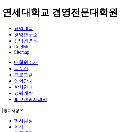
연세대학교 경영전문대학원
경영대학
경영연구소
상남경영원
English
Sitemap
대학원소개
교수진
프로그램
입학안내
학사안내
경력개발
최고경영자과정
학사일정
학칙