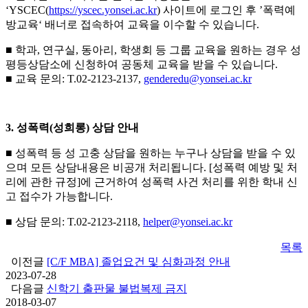
‘YSCEC(
https://yscec.yonsei.ac.kr
) 사이트에 로그인 후 ’폭력예
방교육‘ 배너로 접속하여 교육을 이수할 수 있습니다.
■ 학과, 연구실, 동아리, 학생회 등 그룹 교육을 원하는 경우 성
평등상담소에 신청하여 공동체 교육을 받을 수 있습니다.
■ 교육 문의: T.02-2123-2137,
genderedu@yonsei.ac.kr
3. 성폭력(성희롱) 상담 안내
■ 성폭력 등 성 고충 상담을 원하는 누구나 상담을 받을 수 있
으며 모든 상담내용은 비공개 처리됩니다. [성폭력 예방 및 처
리에 관한 규정]에 근거하여 성폭력 사건 처리를 위한 학내 신
고 접수가 가능합니다.
■ 상담 문의: T.02-2123-2118,
helper@yonsei.ac.kr
목록
이전글
[C/F MBA] 졸업요건 및 심화과정 안내
2023-07-28
다음글
신학기 출판물 불법복제 금지
2018-03-07