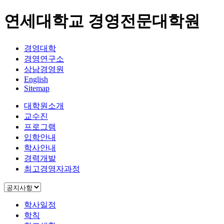
연세대학교 경영전문대학원
경영대학
경영연구소
상남경영원
English
Sitemap
대학원소개
교수진
프로그램
입학안내
학사안내
경력개발
최고경영자과정
학사일정
학칙