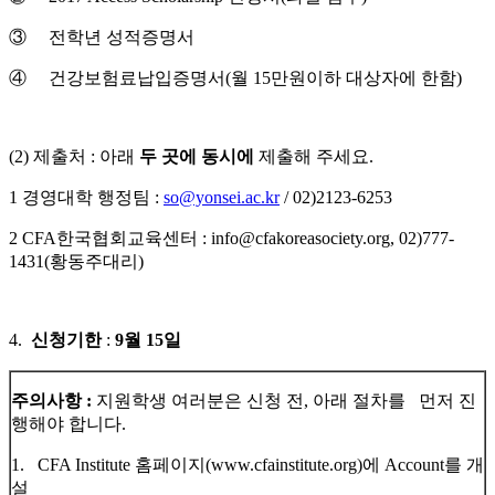
③ 전학년 성적증명서
④ 건강보험료납입증명서(월 15만원이하 대상자에 한함)
(2) 제출처 : 아래
두 곳에
동시에
제출해 주세요.
1 경영대학 행정팀 :
so@yonsei.ac.kr
/ 02)2123-6253
2 CFA한국협회교육센터 : info@cfakoreasociety.org, 02)777-
1431(황동주대리)
4.
신청기한
:
9
월 15일
주의사항 :
지원학생 여러분은 신청 전, 아래 절차를 먼저 진
행해야 합니다.
1. CFA Institute 홈페이지(www.cfainstitute.org)에 Account를 개
설