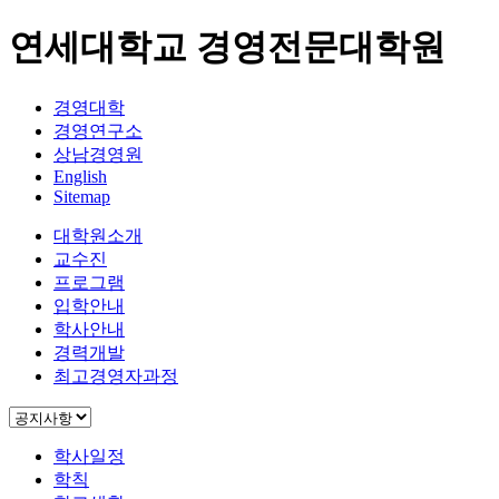
연세대학교 경영전문대학원
경영대학
경영연구소
상남경영원
English
Sitemap
대학원소개
교수진
프로그램
입학안내
학사안내
경력개발
최고경영자과정
학사일정
학칙