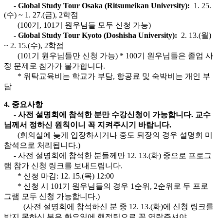
-
Global Study Tour Osaka (Ritsumeikan University):
1. 25.
(수) ~ 1. 27.(금), 2학점
(100기, 101기 원우님들 모두 신청 가능)
- Global Study Tour Kyoto (Doshisha University):
2. 13.(월)
~ 2. 15.(수), 2학점
(101기 원우님들만 신청 가능) * 100기 원우님들은 졸업 사
정 문제로 참가가 불가합니다.
* 위탁교육비는 학교가 부담, 항공료 및 숙박비는 개인 부
담
4. 중요사항
-
사전 설명회에 참석한 분만 수강신청이 가능합니다. 교수
님께서 정하신 원칙이니 꼭 지켜주시기 바랍니다.
(회의실에 늦게 입장하시거나 중도 퇴장의 경우 설명회 미
참석으로 처리됩니다.)
- 사전 설명회에 참석한 분들께만 12. 13.(화) 중으로 프로그
램 참가 신청 링크를 보내드립니다.
* 신청 마감: 12. 15.(목) 12:00
* 신청 시 101기 원우님들의 경우 1순위, 2순위로 두 프로
그램 모두 신청 가능합니다.)
(사전 설명회에 참석하신 분 중 12. 13.(화)에 신청 링크를
받지 못하신 분은 화요일에 행정팀으로 꼭 연락주셔야