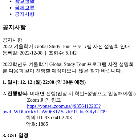
학교생활
국제교류
공지사항
공지사항
공지사항
2022 겨울학기 Global Study Tour 프로그램 사전 설명회 안내
등록일: 2022-12-08 | 조회수: 5,142
2022학년도 겨울학기 Global Study Tour 프로그램 사전 설명회
를 다음과 같이 진행할 예정이오니, 많은 참가 바랍니다.
1. 일시:
12. 12.(월) 22:00 (약 30분 예정)
2. 진행방식:
비대면 진행(입장 시 학번+성명으로 입장해야함.)
Zoom 회의 링크
https://yonsei.zoom.us/j/9356412203?
pwd=WDhnVkVUaW96S1ZSazhFTUhteXRyUT09
회의 ID: 935 641 2203
암호: 1885
3. GST 일정