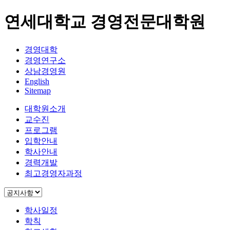
연세대학교 경영전문대학원
경영대학
경영연구소
상남경영원
English
Sitemap
대학원소개
교수진
프로그램
입학안내
학사안내
경력개발
최고경영자과정
학사일정
학칙