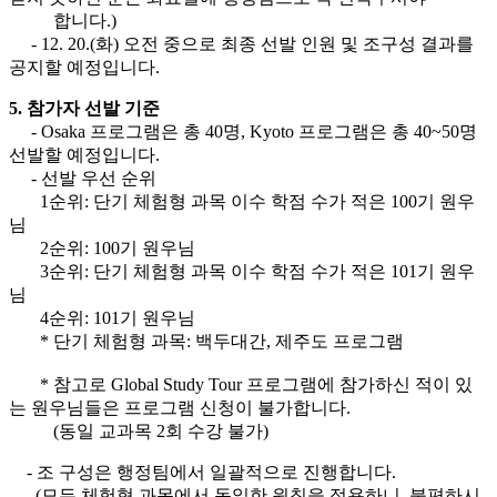
합니다.)
- 12. 20.(화) 오전 중으로 최종 선발 인원 및 조구성 결과를
공지할 예정입니다.
5. 참가자 선발 기준
- Osaka 프로그램은 총 40명, Kyoto 프로그램은 총 40~50명
선발할 예정입니다.
- 선발 우선 순위
1순위: 단기 체험형 과목 이수 학점 수가 적은 100기 원우
님
2순위: 100기 원우님
3순위: 단기 체험형 과목 이수 학점 수가 적은 101기 원우
님
4순위: 101기 원우님
* 단기 체험형 과목: 백두대간, 제주도 프로그램
* 참고로 Global Study Tour 프로그램에 참가하신 적이 있
는 원우님들은 프로그램 신청이 불가합니다.
(동일 교과목 2회 수강 불가)
- 조 구성은 행정팀에서 일괄적으로 진행합니다.
(모든 체험형 과목에서 동일한 원칙을 적용하니, 불편하시