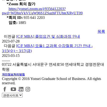
*Zoom 회의 참가
https://yonsei.zoom.us/j/9356412203?
pwd=WDhnVkVUaW96S1ZSazhFTUhteXRyUT09
*회의 ID:
935 641 2203
암호:
1885
목록
이전글
[C/F MBA] 졸업요건 및 심화과정 안내
2023-07-28
다음글
[C/F MBA] 모듈1 교과목 수강철회 기간 안내 -
3/15(수) ~ 3/17(금)
2023-03-15
03722 서울특별시 서대문구 연세로50 연세대학교 경영전문대
학원
개인정보처리방침
Copyright © 2016 Yonsei Graduate School of Business. All rights
reserved.