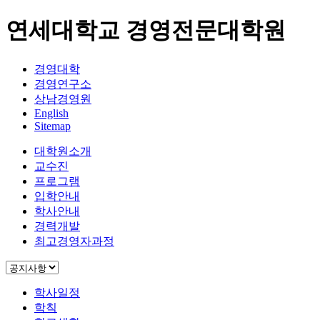
연세대학교 경영전문대학원
경영대학
경영연구소
상남경영원
English
Sitemap
대학원소개
교수진
프로그램
입학안내
학사안내
경력개발
최고경영자과정
학사일정
학칙