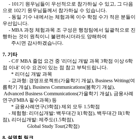
- 101기 원우님들이 우선적으로 참가하실 수 있고, 그 다음
으로 102기 원우님들께서 참가하실 수 있습니다.
- 동일 기수 내에서는 체험과목 이수 학점 수가 적은 분들이
우선입니다.
- MBA 과정 체험과목 조 구성은 행정팀에서 일괄적으로 진
행하는 것이 원칙이니 불편하시더라도 양해하여
주시면 감사하겠습니다.
7. 기타
- C/F MBA 졸업 요건 중 '리더십 개발 과목 3학점 이상 6학
점 이내' 이수 요건이 있는 점 참고 부탁드립니다.
* 리더십 개발 과목
- 교과형: 경영프로젝트(가을학기 개설), Business Writing(여
름학기 개설), Business Communications(봄학기 개설),
Advanced Business Communications(가을학기 개설), 금융사례
연구(FMBA 필수과목) 등
* 금융사례연구(3학점) 제외 모두 1.5학점
- 체험형: 리더십개발: 백두대간 I(1학점), 백두대간 II(1학
점), 리더십개발: 제주도(1.5학점),
Global Study Tour(2학점)
8. 설명회 링크