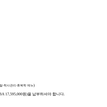
)
탈-학사관리-휴
복학
메뉴
GMBA 17,595,000원)을 납부하셔야 합니다.