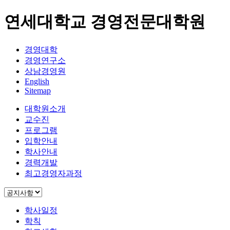
연세대학교 경영전문대학원
경영대학
경영연구소
상남경영원
English
Sitemap
대학원소개
교수진
프로그램
입학안내
학사안내
경력개발
최고경영자과정
학사일정
학칙