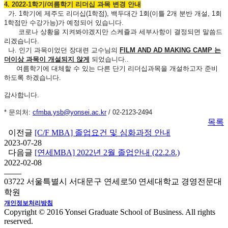
4. 2022-1학기/여름학기 리더십 과목 변경 안내
가. 1학기에 제주도 리더십(1학점), 백두대간 1회(이틀 2개 분반 개설, 1회
1학점만 수강가능)가 예정되어 있습니다.
코로나 상황을 지켜봐야겠지만 스케쥴과 세부사항이 결정되면 말씀드
리겠습니다.
나. 인기 과목이었던 장대련 교수님의
FILM AND AD MAKING CAMP 는
더이상 과목이 개설되지 않게
되었습니다.
.
여름학기에 대체할 수 있는 다른 단기 리더십과목을 개설하고자 준비
하도록 하겠습니다.
감사합니다.
* 문의처:
cfmba.ysb@yonsei.ac.kr
/ 02-2123-2494
목록
이전글
[C/F MBA] 졸업요건 및 심화과정 안내
2023-07-28
다음글
[연세MBA] 2022년 2월 졸업안내 (22.2.8.)
2022-02-08
03722 서울특별시 서대문구 연세로50 연세대학교 경영전문대
학원
개인정보처리방침
Copyright © 2016 Yonsei Graduate School of Business. All rights
reserved.