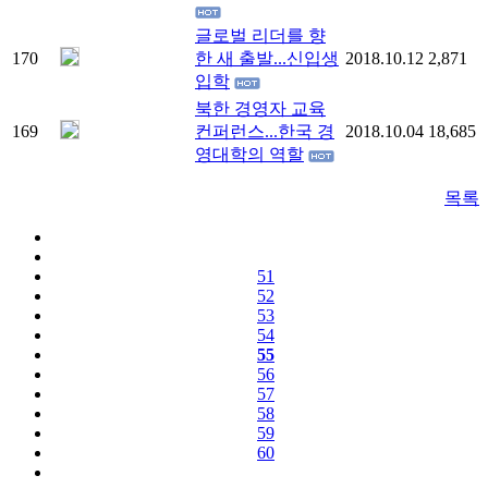
글로벌 리더를 향
170
한 새 출발...신입생
2018.10.12
2,871
입학
북한 경영자 교육
169
컨퍼런스...한국 경
2018.10.04
18,685
영대학의 역할
목록
51
52
53
54
55
56
57
58
59
60