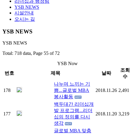
리더십과 행정팀
YSB NEWS
시설안내
오시는 길
YSB NEWS
YSB NEWS
Total: 718 data, Page 55 of 72
YSB Now
조회
번호
제목
날짜
수
나누며 느끼는 기
178
쁨...글로벌 MBA
2018.11.26
2,491
봉사활동
백두대간 리더십개
발 프로그램...리더
177
2018.11.20
3,219
십의 정의를 다시
생각
글로벌 MBA 맞춤