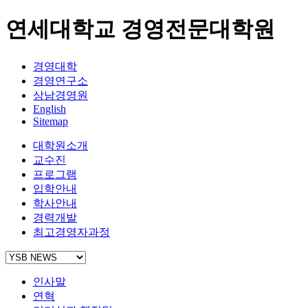
연세대학교 경영전문대학원
경영대학
경영연구소
상남경영원
English
Sitemap
대학원소개
교수진
프로그램
입학안내
학사안내
경력개발
최고경영자과정
인사말
연혁