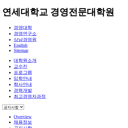
연세대학교 경영전문대학원
경영대학
경영연구소
상남경영원
English
Sitemap
대학원소개
교수진
프로그램
입학안내
학사안내
경력개발
최고경영자과정
Overview
채용정보