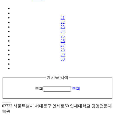
21
22
23
24
25
26
27
28
29
30
게시물 검색
조회
조회
03722 서울특별시 서대문구 연세로50 연세대학교 경영전문대
학원