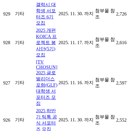
갤럭시 대
학생 서포
첨부물 참
기타
2025. 11. 30. 까지
929
2,726
터즈 6기
조
모집
2025 개편
KOICA 프
첨부물 참
928
기타
로젝트 봉
2025. 11. 17. 까지
2,616
조
사단(5기)
모집
[TV
CHOSUN]
2025 글로
벌리더스
첨부물 참
기타
2025. 11. 16. 까지
927
2,597
포럼(GLF)
조
대학생 서
포터즈 모
집
2025 하반
기 틱톡 공
첨부물 참
기타
2025. 11. 30. 까지
926
2,552
식 서포터
조
즈 모집