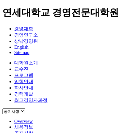
연세대학교 경영전문대학원
경영대학
경영연구소
상남경영원
English
Sitemap
대학원소개
교수진
프로그램
입학안내
학사안내
경력개발
최고경영자과정
Overview
채용정보