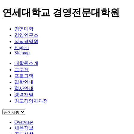
연세대학교 경영전문대학원
경영대학
경영연구소
상남경영원
English
Sitemap
대학원소개
교수진
프로그램
입학안내
학사안내
경력개발
최고경영자과정
Overview
채용정보