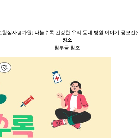
보험심사평가원] 나눌수록 건강한 우리 동네 병원 이야기 공모전(~11
장소
첨부물 참조