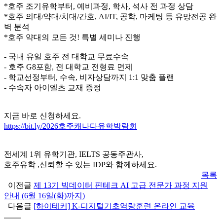
*호주 조기유학부터, 예비과정, 학사, 석사 전 과정 상담
*호주 의대/약대/치대/간호, AI/IT, 공학, 마케팅 등 유망전공 완
벽 분석
*호주 약대의 모든 것! 특별 세미나 진행
- 국내 유일 호주 전 대학교 무료수속
- 호주 G8포함, 전 대학교 전형료 면제
- 학교선정부터, 수속, 비자상담까지 1:1 맞춤 플랜
- 수속자 아이엘츠 교재 증정
지금 바로 신청하세요.
https://bit.ly/2026호주캐나다유학박람회
전세계 1위 유학기관, IELTS 공동주관사,
호주유학 ,신뢰할 수 있는 IDP와 함께하세요.
목록
이전글
제 13기 빅데이터 핀테크 AI 고급 전문가 과정 지원
안내 (6월 16일(화)까지)
다음글
[하이테커] K-디지털기초역량훈련 온라인 교육