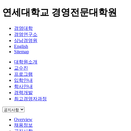
연세대학교 경영전문대학원
경영대학
경영연구소
상남경영원
English
Sitemap
대학원소개
교수진
프로그램
입학안내
학사안내
경력개발
최고경영자과정
Overview
채용정보