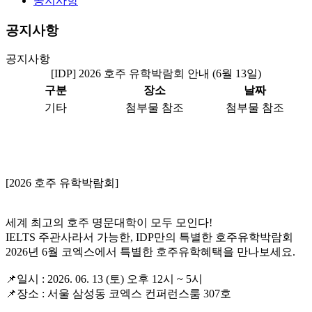
공지사항
공지사항
공지사항
[IDP] 2026 호주 유학박람회 안내 (6월 13일)
구분
장소
날짜
기타
첨부물 참조
첨부물 참조
[2026 호주 유학박람회]
세계 최고의 호주 명문대학이 모두 모인다!
IELTS 주관사라서 가능한, IDP만의 특별한 호주유학박람회
2026년 6월 코엑스에서 특별한 호주유학혜택을 만나보세요.
📌일시 : 2026. 06. 13 (토) 오후 12시 ~ 5시
📌
장소 : 서울 삼성동 코엑스 컨퍼런스룸 307호