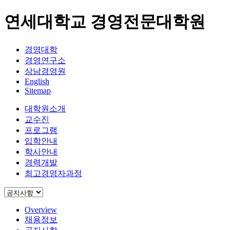
연세대학교 경영전문대학원
경영대학
경영연구소
상남경영원
English
Sitemap
대학원소개
교수진
프로그램
입학안내
학사안내
경력개발
최고경영자과정
Overview
채용정보