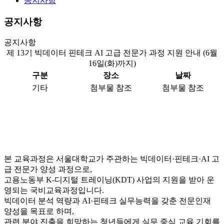
공지사항
공지사항
공지사항
제 13기 빅데이터 핀테크 AI 고급 전문가 과정 지원 안내 (6월
16일(화)까지)
구분
장소
날짜
기타
첨부물 참조
첨부물 참조
본 교육과정은 서울대학교가 주관하는 빅데이터·핀테크·AI 고
급 전문가 양성 과정으로,
고용노동부 K-디지털 트레이닝(KDT) 사업의 지원을 받아 운
영되는 국비교육과정입니다.
빅데이터 분석 역량과 AI·핀테크 실무능력을 갖춘 전문인재
양성을 목표로 하며,
관련 분야 진출을 희망하는 청년들에게 실무 중심 교육 기회를