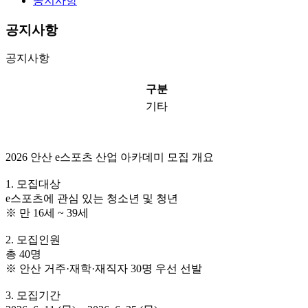
공지사항
공지사항
공지사항
구분
기타
2026 안산 e스포츠 산업 아카데미 모집 개요
1. 모집대상
e스포츠에 관심 있는 청소년 및 청년
※ 만 16세 ~ 39세
2. 모집인원
총 40명
※ 안산 거주·재학·재직자 30명 우선 선발
3. 모집기간