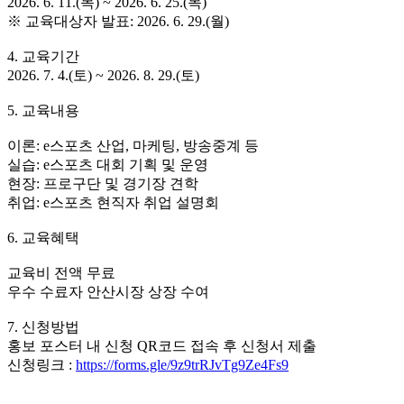
2026. 6. 11.(목) ~ 2026. 6. 25.(목)
※ 교육대상자 발표: 2026. 6. 29.(월)
4. 교육기간
2026. 7. 4.(토) ~ 2026. 8. 29.(토)
5. 교육내용
이론: e스포츠 산업, 마케팅, 방송중계 등
실습: e스포츠 대회 기획 및 운영
현장: 프로구단 및 경기장 견학
취업: e스포츠 현직자 취업 설명회
6. 교육혜택
교육비 전액 무료
우수 수료자 안산시장 상장 수여
7. 신청방법
홍보 포스터 내 신청 QR코드 접속 후 신청서 제출
신청링크 :
https://forms.gle/9z9trRJvTg9Ze4Fs9