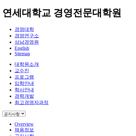
연세대학교 경영전문대학원
경영대학
경영연구소
상남경영원
English
Sitemap
대학원소개
교수진
프로그램
입학안내
학사안내
경력개발
최고경영자과정
Overview
채용정보