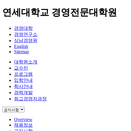
연세대학교 경영전문대학원
경영대학
경영연구소
상남경영원
English
Sitemap
대학원소개
교수진
프로그램
입학안내
학사안내
경력개발
최고경영자과정
Overview
채용정보