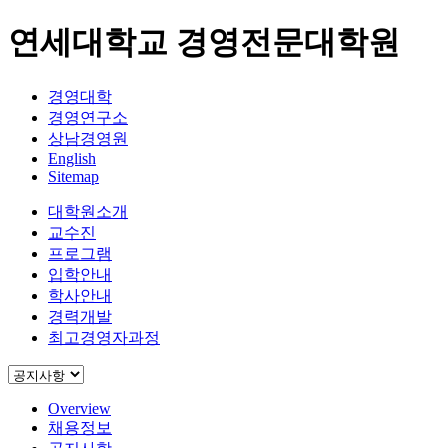
연세대학교 경영전문대학원
경영대학
경영연구소
상남경영원
English
Sitemap
대학원소개
교수진
프로그램
입학안내
학사안내
경력개발
최고경영자과정
Overview
채용정보