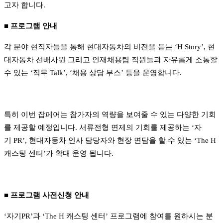
고자 합니다
.
■
프로그램 안내
각 분야 현직자들을 통해 현대자동차의 비전을 듣는
‘H Story’,
현
대자동차 선배사원 그리고 인재채용팀 직원들과 자유롭게 소통할
수 있는
‘
직무
Talk’, ‘
채용 상담 부스
’
등을 운영합니다
.
특히 이번 잡페어는 참가자의 역량을 보여줄 수 있는 다양한 기회
를 제공할 예정입니다
.
서류전형 면제의 기회를 제공하는 ‘자
기
PR
’
,
현대자동차 인사 담당자와 현장 면담을 할 수 있는
‘The H
캐스팅 센터
’
가 확대 운영 됩니다
.
■
프로그램 사전신청 안내
‘
자기
PR’
과
‘The H
캐스팅 센터
’
프로그램에 참여를 원하시는 분