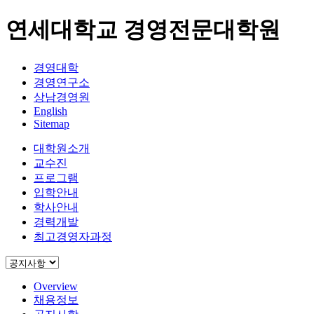
연세대학교 경영전문대학원
경영대학
경영연구소
상남경영원
English
Sitemap
대학원소개
교수진
프로그램
입학안내
학사안내
경력개발
최고경영자과정
Overview
채용정보