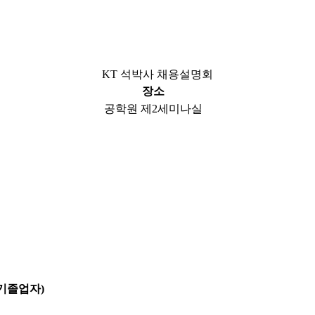
KT 석박사 채용설명회
장소
공학원 제2세미나실
 및 기졸업자)