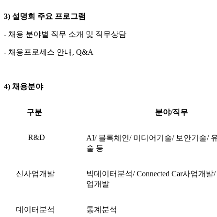
3)
설명회 주요 프로그램
- 채용 분야별 직무 소개 및 직무상담
- 채용프로세스 안내, Q&A
4)
채용분야
구분
분야/직무
R&D
AI/ 블록체인/ 미디어기술/ 보안기술
술 등
신사업개발
빅데이터분석/ Connected Car사업
업개발
데이터분석
통계분석