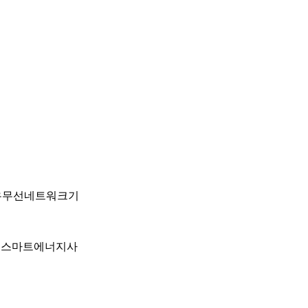
/ 유무선네트워크기
개발/ 스마트에너지사