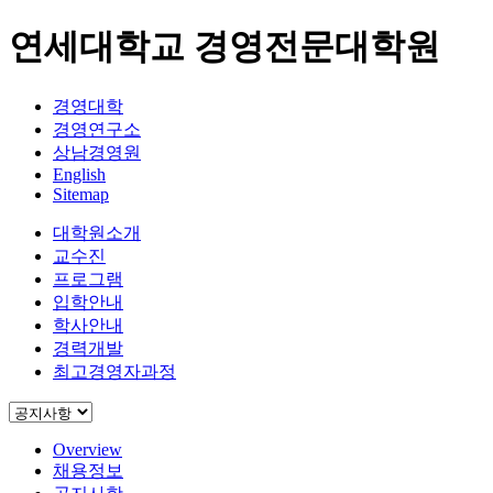
연세대학교 경영전문대학원
경영대학
경영연구소
상남경영원
English
Sitemap
대학원소개
교수진
프로그램
입학안내
학사안내
경력개발
최고경영자과정
Overview
채용정보