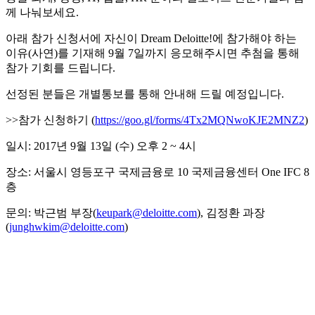
께 나눠보세요.
아래 참가 신청서에 자신이 Dream Deloitte!에 참가해야 하는
이유(사연)를 기재해 9월 7일까지 응모해주시면 추첨을 통해
참가 기회를 드립니다.
선정된 분들은 개별통보를 통해 안내해 드릴 예정입니다.
>>참가 신청하기 (
https://goo.gl/forms/4Tx2MQNwoKJE2MNZ2
)
일시: 2017년 9월 13일 (수) 오후 2 ~ 4시
장소: 서울시 영등포구 국제금융로 10 국제금융센터 One IFC 8
층
문의: 박근범 부장(
keupark@deloitte.com
), 김정환 과장
(
junghwkim@deloitte.com
)