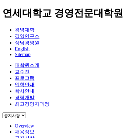
연세대학교 경영전문대학원
경영대학
경영연구소
상남경영원
English
Sitemap
대학원소개
교수진
프로그램
입학안내
학사안내
경력개발
최고경영자과정
Overview
채용정보