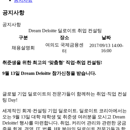
공지사항
공지사항
공지사항
Dream Deloitte 딜로이트 취업 컨설팅
구분
장소
날짜
여의도 국제금융센
2017/09/13 14:00-
채용설명회
16:00
터
취준생을 위한 최고의 ‘맞춤형’ 직업·취업 컨설팅!
9
월 13일 Dream Deloitte 참가신청을 받습니다.
글로벌 기업 딜로이트의 전문가들이 함께하는 취업·직업 컨설
팅 Day!
세계적인 회계·컨설팅 기업 딜로이트. 딜로이트 코리아에서는
오는 9월 13일 대학 재학생 및 취준생 여러분을 모시고 Dream
Deloitte! 행사를 마련합니다. 취업, 커리어 관리와 관련한 궁금
증을 회계, 경영, IT, 법률, HR 분야의 딜로이트 전문가들과 함