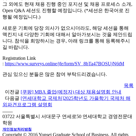
그 외에도 현재 채용 진행 중인 포지션 및 채용 프로세스 소개,
Open Q&A 세션도 진행할 예정입니다. (*세션은 한국어로 진
행될 예정입니다.)
새로운 기회에 당장 의사가 없으시더라도, 해당 세션을 통해
맥킨지 내 다양한 기회에 대해서 알아가보시는 것을 제안드립
니다. 참석을 희망하시는 경우, 아래 링크를 통해 등록해주시
길 바랍니다.
Registration Link
:
https://www.surveys.online/jfe/form/SV_8bTa47BOSUjN6tM
관심 있으신 분들은 많은 참여 부탁드리겠습니다.
목록
이전글
[쿠팡] MBA 졸업(예정자) 대상 채용설명회 안내
다음글
[연세대학교 국제처]2025학년도 가을학기 국제처 해
외파견프로그램 설명회
03722 서울특별시 서대문구 연세로50 연세대학교 경영전문대
학원
개인정보처리방침
Copyright © 2016 Yonsei Graduate School of Business. All rights