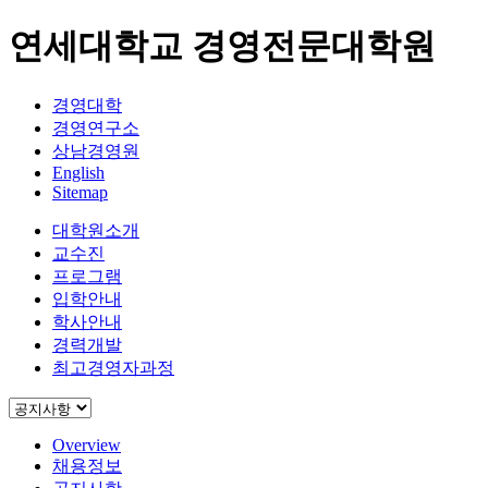
연세대학교 경영전문대학원
경영대학
경영연구소
상남경영원
English
Sitemap
대학원소개
교수진
프로그램
입학안내
학사안내
경력개발
최고경영자과정
Overview
채용정보