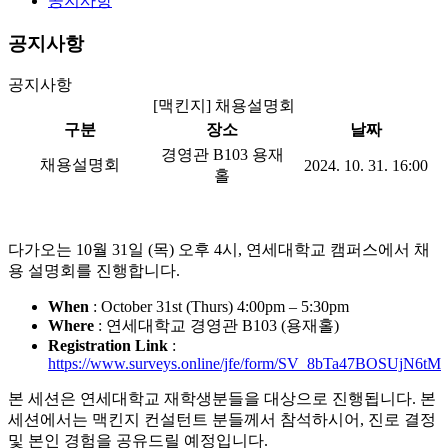
공지사항
공지사항
공지사항
[맥킨지] 채용설명회
구분
장소
날짜
경영관 B103 용재
채용설명회
2024. 10. 31. 16:00
홀
다가오는 10월 31일 (목) 오후 4시, 연세대학교 캠퍼스에서 채
용 설명회를 진행합니다.
When
: October 31st (Thurs) 4:00pm – 5:30pm
Where
: 연세대학교 경영관 B103 (용재홀)
Registration Link
:
https://www.surveys.online/jfe/form/SV_8bTa47BOSUjN6tM
본 세션은 연세대학교 재학생분들을 대상으로 진행됩니다. 본
세션에서는 맥킨지 컨설턴트 분들께서 참석하시어, 진로 결정
및 본인 경험을 공유드릴 예정입니다.